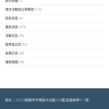
師生榮耀
(1)
徵才活動與企業實習
(112)
招生訊息
(4)
最新消息
(373)
活動公告
(59)
獎學金公告
(52)
系務公告
(20)
課程相關
(56)
地址：32023桃園市中壢區中北路200號(自強商學411室)