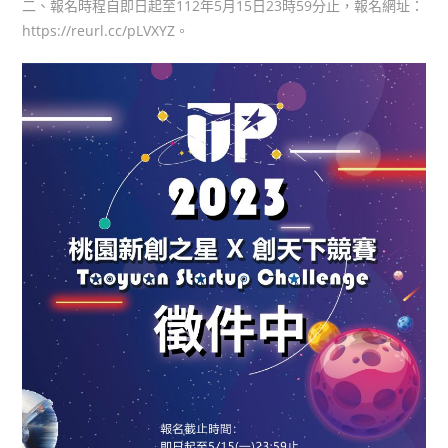
二、報名時程自即日起至112年5月15日23時59分止，報名網址：
https://reurl.cc/pLVXYZ。