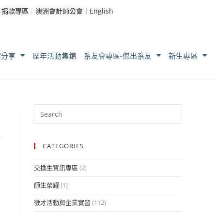
｜
捐款專區
｜
澳洲會計師公會｜
English
耀分享
歷年活動集錦
系友會專區-傑出系友
新生專區
CATEGORIES
交換生資訊專區
(2)
師生榮耀
(1)
徵才活動與企業實習
(112)