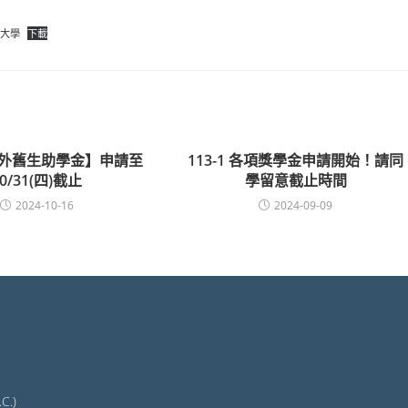
原大學
下載
【僑外舊生助學金】申請至
113-1 各項獎學金申請開始！請同
10/31(四)截止
學留意截止時間
2024-10-16
2024-09-09
C.)