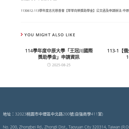
1130612-113學年度志光慈善會【莘莘向榮獎助學金】公文函及申請辦法-中
YOU MIGHT ALSO LIKE
114學年度中原大學「王冠川國際
113-1
獎助學金」申請資訊
2025-08-25
地址：32023桃園市中壢區中北路200號(自強商學411室)
No. 200, Zhongbei Rd., Zhongli Dist., Taoyuan City 320314, Taiwan (R.O.