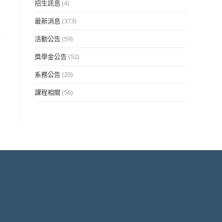
招生訊息
(4)
最新消息
(373)
活動公告
(59)
獎學金公告
(52)
系務公告
(20)
課程相關
(56)