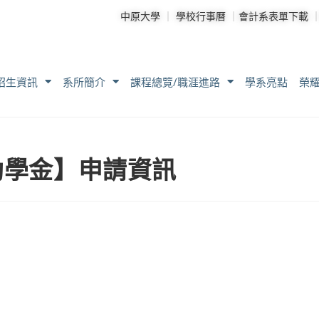
中原大學
｜
學校行事曆
｜
會計系表單下載
招生資訊
系所簡介
課程總覽/職涯進路
學系亮點
榮
助學金】申請資訊