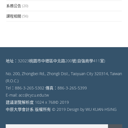
系務公告
(20)
課程相關
(56)
地址：32023桃園市中壢區中北路200號(自強商學411室)
No. 200, Zhongbei Rd., Zhongli Dist., Taoyuan City 320314, Taiwan
(R.O.C.)
Tel：886-3-265-5302 傳真：886-3-265-5399
E-mail: acc@cycu.edu.tw
建議瀏覽解析度 1024 x 768© 2019
中原大學會計系 版權所有 © 2019 Design by WU KUAN-HSING