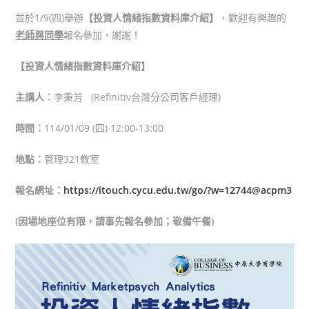
並於1/9(四)舉辦
【投資人情緒指數資料庫介紹】
，歡迎有興趣的
老師與同學
報名參加，謝謝！
【投資人情緒指數資料庫介紹】
主講人：
李秉芳 (Refinitiv台灣分公司客戶經理)
時間：
114/01/09 (四) 12:00-13:00
地點：
管理321教室
報名網址：
https://itouch.cycu.edu.tw/go/?w=12744@acpm3
(因場地座位有限，請事先報名參加；敬備午餐)