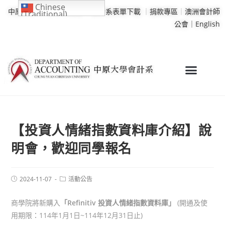
Chinese
中原大學
｜
學校行事曆
｜
會計系表單下載
｜
捐款專區
｜
澳洲會計師
(Traditional)
公會｜
English
【投資人情緒指數資料庫介紹】說
明會，歡迎同學報名
2024-11-07
活動公告
商學院將新購入
「Refinitiv 投資人情緒指數資料庫」
(開通及使
用期限：114年1月1日~114年12月31日止)