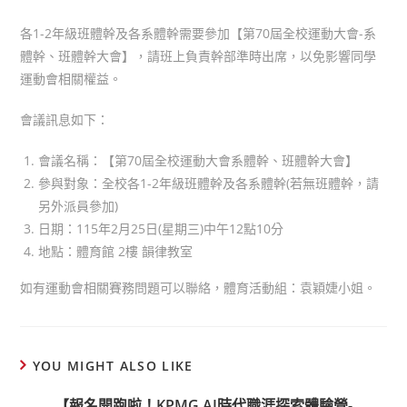
各1-2年級班體幹及各系體幹需要參加【第70屆全校運動大會-系
體幹、班體幹大會】，請班上負責幹部準時出席，以免影響同學
運動會相關權益。
會議訊息如下：
會議名稱：【第70屆全校運動大會系體幹、班體幹大會】
參與對象：全校各1-2年級班體幹及各系體幹(若無班體幹，請
另外派員參加)
日期：115年2月25日(星期三)中午12點10分
地點：體育館 2樓 韻律教室
如有運動會相關賽務問題可以聯絡，體育活動組：袁穎婕小姐。
YOU MIGHT ALSO LIKE
【報名開跑啦！KPMG AI時代職涯探索體驗營-