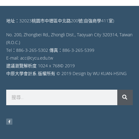
地址：32023桃園市中壢區中北路200號(自強商學411室)
No. 200, Zhongbei Rd., Zhongli Dist., Taoyuan City 320314, Taiwan
(R.O.C.)
Tel：886-3-265-5302 傳真：886-3-265-5399
E-mail: acc@cycu.edu.tw
建議瀏覽解析度 1024 x 768© 2019
中原大學會計系 版權所有 © 2019 Design by WU KUAN-HSING