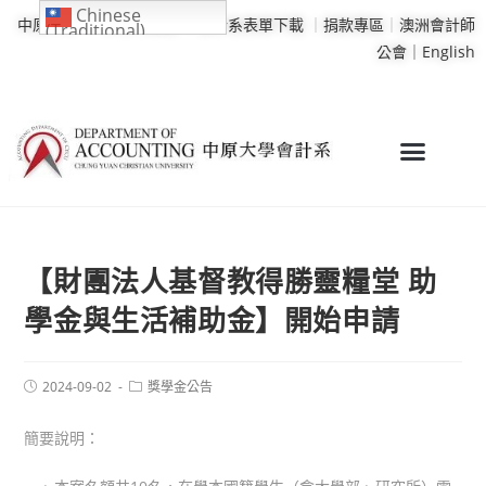
Chinese
中原大學
｜
學校行事曆
｜
會計系表單下載
｜
捐款專區
｜
澳洲會計師
(Traditional)
公會｜
English
【財團法人基督教得勝靈糧堂 助
學金與生活補助金】開始申請
2024-09-02
獎學金公告
簡要說明：