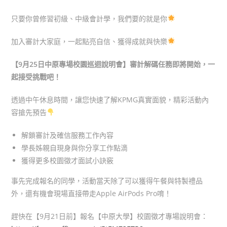
只要你曾修習初級、中級會計學，我們要的就是你
加入審計大家庭，一起點亮自信、獲得成就與快樂
【9月25日中原專場校園巡迴說明會】審計解碼任務即將開始，一
起接受挑戰吧！
透過中午休息時間，讓您快速了解KPMG真實面貌，精彩活動內
容搶先預告
解鎖審計及確信服務工作內容
學長姊親自現身與你分享工作點滴
獲得更多校園徵才面試小訣竅
事先完成報名的同學，活動當天除了可以獲得午餐與特製禮品
外，還有機會現場直接帶走Apple AirPods Pro唷！
趕快在【9月21日前】報名【中原大學】校園徵才專場說明會：