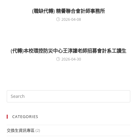
(職缺代轉) 精譽聯合會計師事務所
2026-04-08
(代轉)本校環控防災中心王淳讙老師招募會計系工讀生
2026-04-30
CATEGORIES
交換生資訊專區
(2)