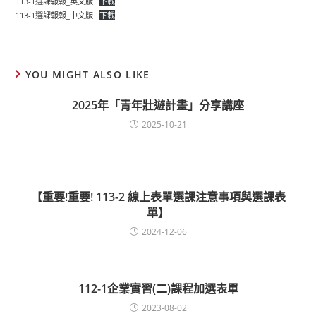
113-1選課報報_英文版
下載
113-1選課報報_中文版
下載
YOU MIGHT ALSO LIKE
2025年「青年壯遊計畫」分享講座
2025-10-21
【重要!重要! 113-2 線上表單選課注意事項與選課表
單】
2024-12-06
112-1企業實習(二)課程加選表單
2023-08-02