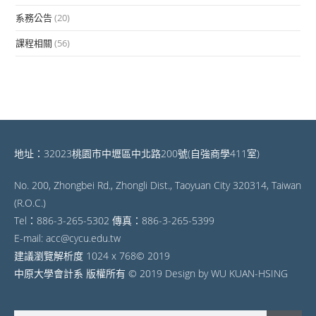
系務公告
(20)
課程相關
(56)
地址：32023桃園市中壢區中北路200號(自強商學411室)
No. 200, Zhongbei Rd., Zhongli Dist., Taoyuan City 320314, Taiwan
(R.O.C.)
Tel：886-3-265-5302 傳真：886-3-265-5399
E-mail: acc@cycu.edu.tw
建議瀏覽解析度 1024 x 768© 2019
中原大學會計系 版權所有 © 2019 Design by WU KUAN-HSING