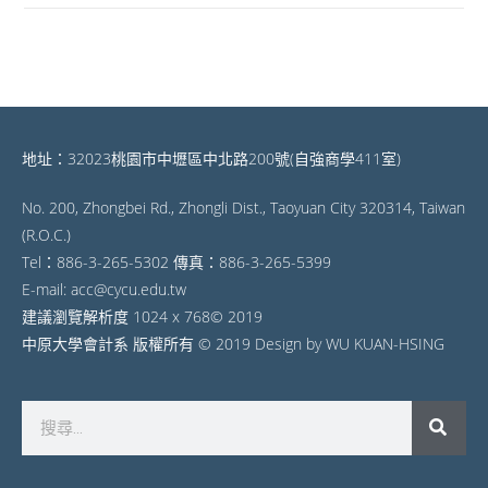
地址：32023桃園市中壢區中北路200號(自強商學411室)
No. 200, Zhongbei Rd., Zhongli Dist., Taoyuan City 320314, Taiwan
(R.O.C.)
Tel：886-3-265-5302 傳真：886-3-265-5399
E-mail: acc@cycu.edu.tw
建議瀏覽解析度 1024 x 768© 2019
中原大學會計系 版權所有 © 2019 Design by WU KUAN-HSING