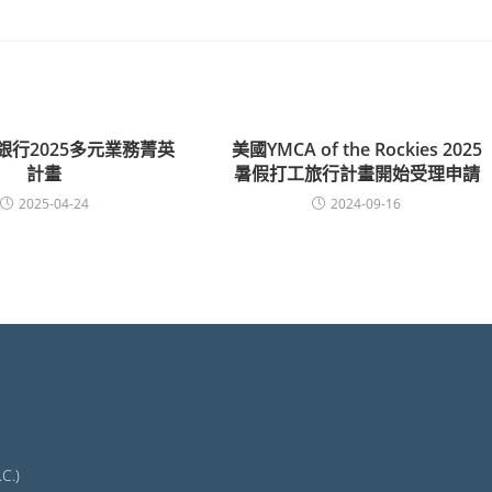
打銀行2025多元業務菁英
美國YMCA of the Rockies 2025
計畫
暑假打工旅行計畫開始受理申請
2025-04-24
2024-09-16
C.)