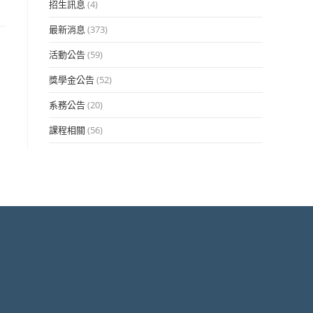
招生訊息
(4)
最新消息
(373)
活動公告
(59)
獎學金公告
(52)
系務公告
(20)
課程相關
(56)