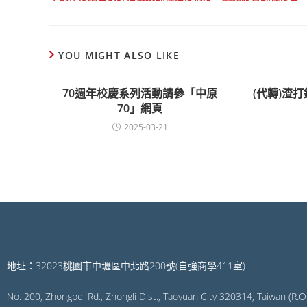
YOU MIGHT ALSO LIKE
70週年校慶系列活動請參「中原
(代轉)渣
70」網頁
2025-03-21
地址：32023桃園市中壢區中北路200號(自強商學411室)
No. 200, Zhongbei Rd., Zhongli Dist., Taoyuan City 320314, Taiwan (R.O.