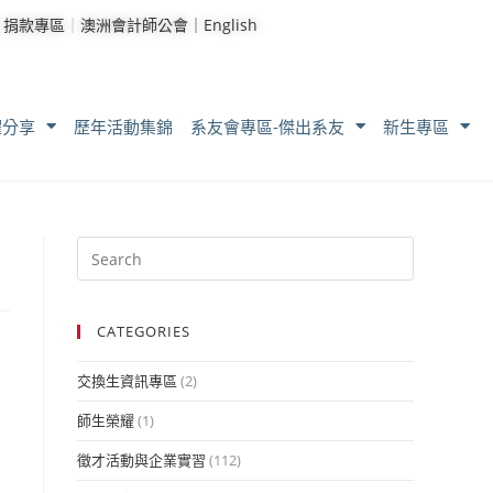
｜
捐款專區
｜
澳洲會計師公會｜
English
耀分享
歷年活動集錦
系友會專區-傑出系友
新生專區
CATEGORIES
交換生資訊專區
(2)
師生榮耀
(1)
徵才活動與企業實習
(112)