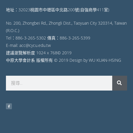
地址：32023桃園市中壢區中北路200號(自強商學411室)
No. 200, Zhongbei Rd., Zhongli Dist., Taoyuan City 320314, Taiwan
(R.O.C.)
Tel：886-3-265-5302 傳真：886-3-265-5399
E-mail: acc@cycu.edu.tw
建議瀏覽解析度 1024 x 768© 2019
中原大學會計系 版權所有 © 2019 Design by WU KUAN-HSING