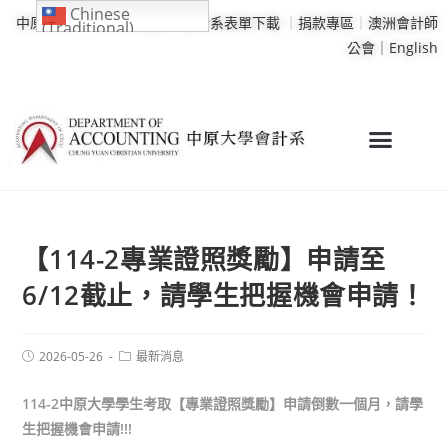
Chinese
中原大學
｜
學校行事曆
｜
會計系表單下載
｜
捐款專區
｜
澳洲會計師
(Traditional)
公會｜
English
【114-2專業證照獎勵】申請至
6/12截止，請學生把握機會申請！
2026-05-26
最新消息
114-2
中原大學學生考取【專業證照獎勵】申請倒數一個月，請學
生把握機會申請!!!