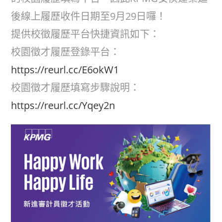
後線上履歷收件日期至9月29日囉！
提供校徵履歷平台快捷資訊如下：
校園徵才履歷登錄平台：
https://reurl.cc/E6okW1
校園徵才履歷填寫步驟說明：
https://reurl.cc/Yqey2n