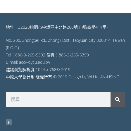
地址：32023桃園市中壢區中北路200號(自強商學411室)
No. 200, Zhongbei Rd., Zhongli Dist., Taoyuan City 320314, Taiwan
(R.O.C.)
Tel：886-3-265-5302 傳真：886-3-265-5399
E-mail: acc@cycu.edu.tw
建議瀏覽解析度 1024 x 768© 2019
中原大學會計系 版權所有 © 2019 Design by WU KUAN-HSING