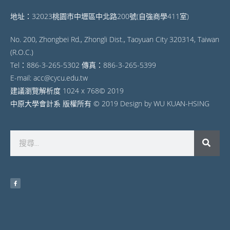
地址：32023桃園市中壢區中北路200號(自強商學411室)
No. 200, Zhongbei Rd., Zhongli Dist., Taoyuan City 320314, Taiwan
(R.O.C.)
Tel：886-3-265-5302 傳真：886-3-265-5399
E-mail: acc@cycu.edu.tw
建議瀏覽解析度 1024 x 768© 2019
中原大學會計系 版權所有 © 2019 Design by WU KUAN-HSING