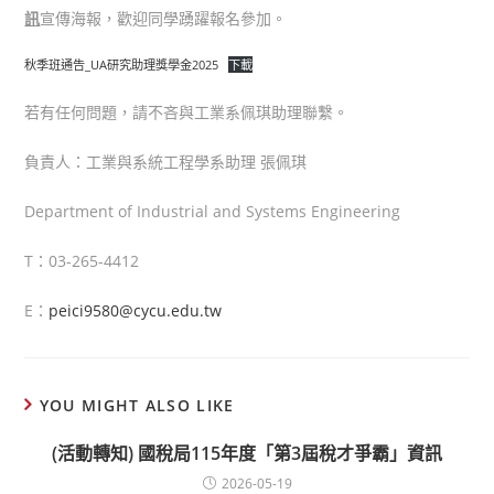
訊
宣傳海報，歡迎同學踴躍報名參加。
秋季班通告_UA研究助理獎學金2025
下載
若有任何問題，請不吝與工業系佩琪助理聯繫。
負責人：工業與系統工程學系助理 張佩琪
Department of Industrial and Systems Engineering
T：03-265-4412
E：
peici9580@cycu.edu.tw
YOU MIGHT ALSO LIKE
(活動轉知) 國稅局115年度「第3屆稅才爭霸」資訊
2026-05-19