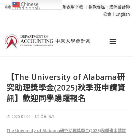
Chinese
中原大學
｜
學校行事曆
｜
會計系表單下載
｜
捐款專區
｜
澳洲會計師
(Traditional)
公會｜
English
【The University of Alabama研
究助理獎學金(2025)秋季班申請資
訊】歡迎同學踴躍報名
2025-01-09
最新消息
The University of Alabama研究助理獎學金(2025)秋季班申請資