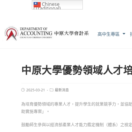
Chinese
(Traditional)
高中生專區
中原大學優勢領域人才
2025-03-21
最新消息
為培育優勢領域的專業人才，提升學生的就業競爭力，並協
助實施專案」。
鼓勵師生參與以經濟部產業人才能力鑑定機制（體系）之檢