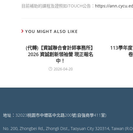
目前補助的課程及證照如iTOUCH公告：
https://ann.cycu.
YOU MIGHT ALSO LIKE
(代轉)【資誠聯合會計師事務所】
113學年
2026 資誠創新領袖營 現正報名
中！
2026-04-20
地址：32023桃園市中壢區中北路200號(自強商學411室)
No. 200, Zhongbei Rd., Zhongli Dist., Taoyuan City 320314, Taiwan (R.O.