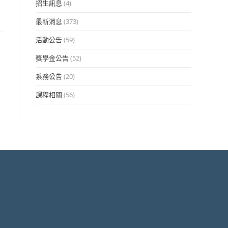
招生訊息
(4)
最新消息
(373)
活動公告
(59)
獎學金公告
(52)
系務公告
(20)
課程相關
(56)