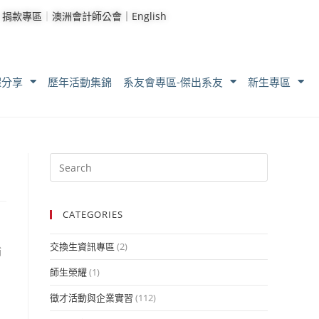
｜
捐款專區
｜
澳洲會計師公會｜
English
耀分享
歷年活動集錦
系友會專區-傑出系友
新生專區
CATEGORIES
交換生資訊專區
(2)
補
師生榮耀
(1)
徵才活動與企業實習
(112)