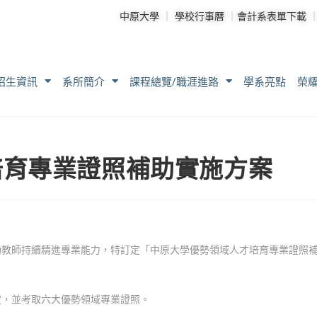
中原大學
｜
學校行事曆
｜
會計系表單下載
招生資訊
系所簡介
課程總覽/職涯進路
學系亮點
榮
培育專業證照補助實施方案
助教師持續精進專業能力，特訂定「中原大學優勢領域人才培育專業證照
定，並考取六大優勢領域專業證照。