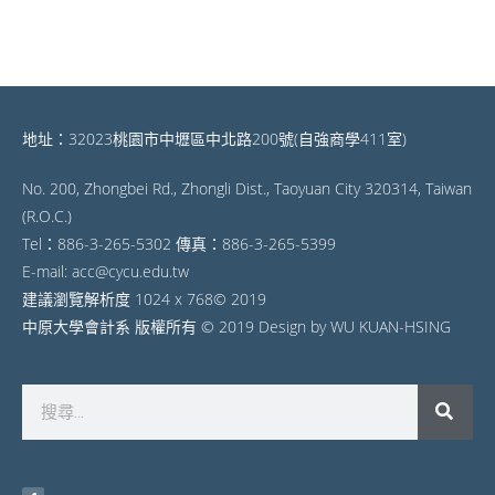
地址：32023桃園市中壢區中北路200號(自強商學411室)
No. 200, Zhongbei Rd., Zhongli Dist., Taoyuan City 320314, Taiwan
(R.O.C.)
Tel：886-3-265-5302 傳真：886-3-265-5399
E-mail: acc@cycu.edu.tw
建議瀏覽解析度 1024 x 768© 2019
中原大學會計系 版權所有 © 2019 Design by WU KUAN-HSING