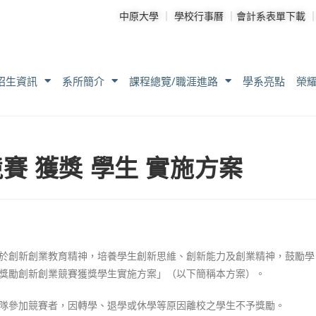
中原大學
｜
學校行事曆
｜
會計系表單下載
招生資訊
系所簡介
課程總覽/職涯進路
學系亮點
榮
賽 獲獎 學生 實施方案
於創新創業教育精神，培養學生創新思維、創新能力及創業精神，鼓勵學
獎勵創新創業競賽獲獎學生實施方案」（以下簡稱本方案）。
隊參加競賽者，因轉學、退學或休學等原因離校之學生不予獎勵。