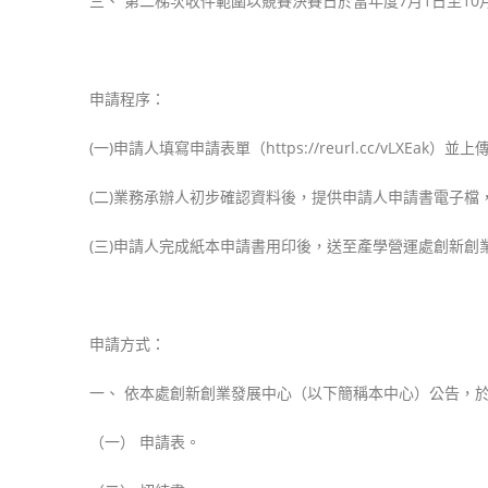
三、 第二梯次收件範圍以競賽決賽日於當年度7月1日至10
申請程序：
(一)申請人填寫申請表單（https://reurl.cc/vLXEak）並
(二)業務承辦人初步確認資料後，提供申請人申請書電子檔
(三)申請人完成紙本申請書用印後，送至產學營運處創新創
申請方式：
一、 依本處創新創業發展中心（以下簡稱本中心）公告，
（一） 申請表。