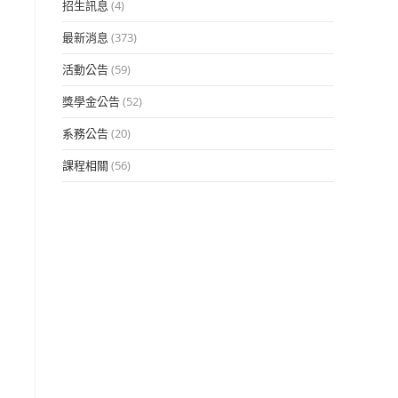
招生訊息
(4)
最新消息
(373)
活動公告
(59)
獎學金公告
(52)
系務公告
(20)
課程相關
(56)