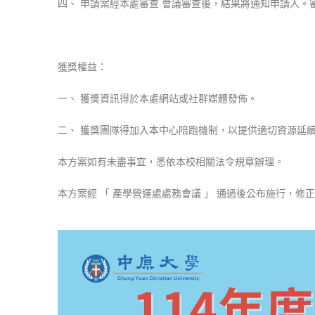
四、 申請案經本處審查 會議審查後，結果將通知申請人。
獲獎權益：
一、 獲獎資訊得於本處網站或社群媒體發佈。
二、 獲獎團隊得加入本中心陪跑機制，以提供適切資源延續
本方案如有未盡事宜，悉依本校相關法令規章辦理。
本方案經 「 產學營運處處務會議 」 通過後公布施行，修