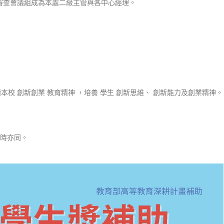
審查會議組成
為本處二級主管與各中心經理。
本校 創新創
業 教育精神 ，培養 學生 創新思維、 創新能力及創業精神。
正時亦同。