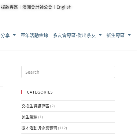
｜
捐款專區
｜
澳洲會計師公會｜
English
耀分享
歷年活動集錦
系友會專區-傑出系友
新生專區
CATEGORIES
交換生資訊專區
(2)
師生榮耀
(1)
徵才活動與企業實習
(112)