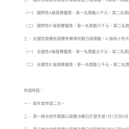
（一） 國際性A級競賽獲獎，第一名獎勵八千元，第二名
（二） 國際性B 級競賽獲獎，第一名獎勵六千元，第二名
三、 全國性競賽依競賽參賽學校數分級獎勵，A 級為十所大專
（一） 全國性A級競賽獲獎，第一名獎勵五千元，第二名
（二） 全國性B 級競賽獲獎，第一名獎勵三千元，第二名
申請時程：
一、 每年度申請二次。
二、 第一梯次收件範圍以競賽決賽日於當年度1月1日至6月