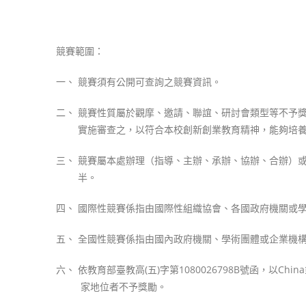
競賽範圍：
一、 競賽須有公開可查詢之競賽資訊。
二、 競賽性質屬於觀摩、邀請、聯誼、研討會類型等不予
實施審查之，以符合本校創新創業教育精神，能夠培養學
三、 競賽屬本處辦理（指導、主辦、承辦、協辦、合辦
半。
四、 國際性競賽係指由國際性組織協會、各國政府機關或
五、 全國性競賽係指由國內政府機關、學術團體或企業機
六、 依教育部臺教高(五)字第1080026798B號函，以Ch
家地位者不予獎勵。