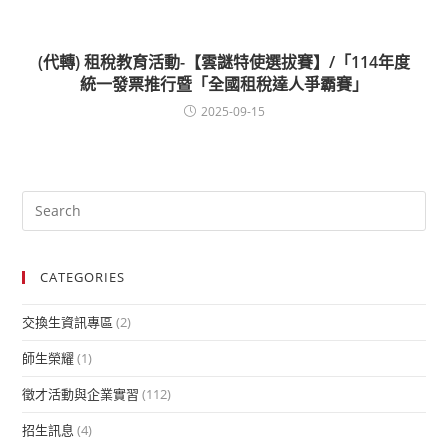
(代轉) 租稅教育活動-【雲謎特使選拔賽】/「114年度
統一發票推行暨「全國租稅達人爭霸賽」
2025-09-15
CATEGORIES
交換生資訊專區
(2)
師生榮耀
(1)
徵才活動與企業實習
(112)
招生訊息
(4)