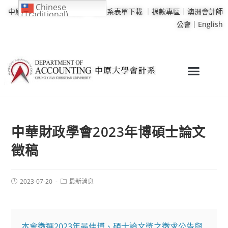
Chinese
中原大學
｜
學校行事曆
｜
會計系表單下載
｜
捐款專區
｜
澳洲會計師
(Traditional)
公會｜
English
中華財政學會2023年博碩士論文
徵稿
2023-07-20
最新消息
本會徵選2023年最佳博、碩士論文獎之徵求公告與