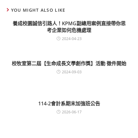
YOU MIGHT ALSO LIKE
養成校園誠信引路人！KPMG副總用案例直接帶你思
考企業如何危機處理
2024-04-23
校牧室第二屆【生命成長文學創作獎】活動 徵件開始
2024-09-03
114-2會計系期末加強班公告
2026-06-17