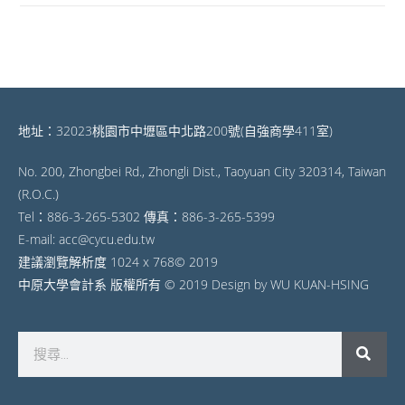
地址：32023桃園市中壢區中北路200號(自強商學411室)
No. 200, Zhongbei Rd., Zhongli Dist., Taoyuan City 320314, Taiwan
(R.O.C.)
Tel：886-3-265-5302 傳真：886-3-265-5399
E-mail: acc@cycu.edu.tw
建議瀏覽解析度 1024 x 768© 2019
中原大學會計系 版權所有 © 2019 Design by WU KUAN-HSING