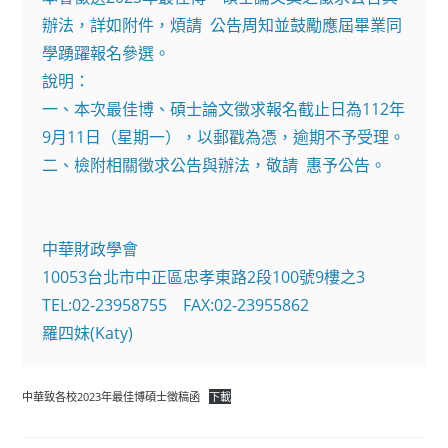
辦法，詳如附件，煩請  公告周知並鼓勵應屆畢業同
學踴躍報名參選。

說明：

一、本次最佳博、碩士論文徵求報名截止日為112年
9月11日（星期一），以郵戳為憑，逾期不予受理。

二、檢附相關徵求公告與辦法，敬請  惠予公告。

中華財政學會

10053台北市中正區忠孝東路2段100號9樓之3

TEL:02-23958755    FAX:02-23955862

中華致各校2023年最佳博碩士徵稿函
下載