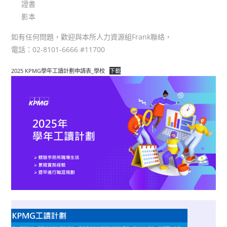
證書
影本
如有任何問題，歡迎與本所人力資源組Frank聯絡，
電話：02-8101-6666 #11700
2025 KPMG學年工讀計劃申請表_學校
下載