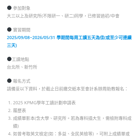
參加對象
大三以上及研究所(不限研一、研二)同學，已修習過初/中會
實習期間
2025/09/08~2026/05/31 學期間每周工讀五天為佳(或至少可連續
三天)
工讀地點
台北所、新竹所
報名方式
請備妥以下資料，於截止日前繳交紙本至會計系辦周助教報名：
2025 KPMG學年工讀計劃申請表
履歷表
成績單影本(含大學、研究所。若為專科插大生，需檢附專科成
績)
如曾考取英文檢定(如：多益、全民英檢等) ，可附上成績單或