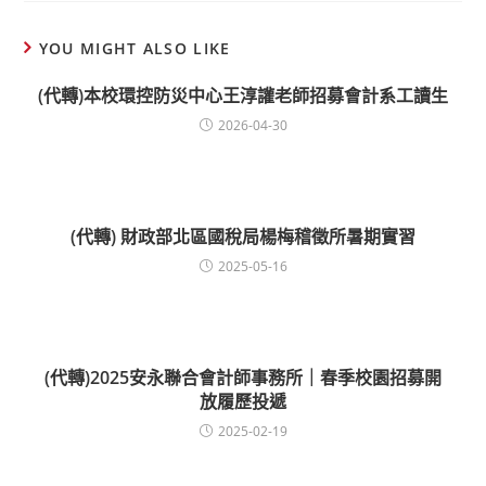
YOU MIGHT ALSO LIKE
(代轉)本校環控防災中心王淳讙老師招募會計系工讀生
2026-04-30
(代轉) 財政部北區國稅局楊梅稽徵所暑期實習
2025-05-16
(代轉)2025安永聯合會計師事務所｜春季校園招募開
放履歷投遞
2025-02-19