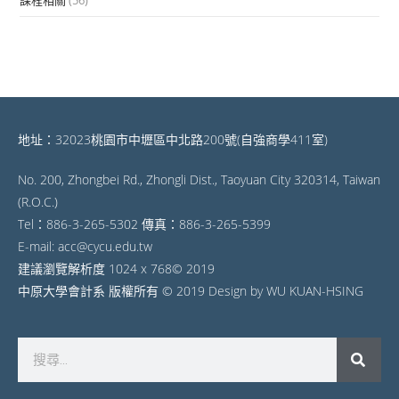
課程相關
(56)
地址：32023桃園市中壢區中北路200號(自強商學411室)
No. 200, Zhongbei Rd., Zhongli Dist., Taoyuan City 320314, Taiwan
(R.O.C.)
Tel：886-3-265-5302 傳真：886-3-265-5399
E-mail: acc@cycu.edu.tw
建議瀏覽解析度 1024 x 768© 2019
中原大學會計系 版權所有 © 2019 Design by WU KUAN-HSING