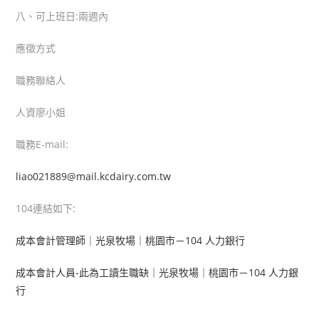
八、可上班日:兩週內
應徵方式
職務聯絡人
人資廖小姐
職務E-mail:
liao021889@mail.kcdairy.com.tw
104連結如下:
成本會計管理師｜光泉牧場｜桃園市－104 人力銀行
成本會計人員-此為工讀生職缺｜光泉牧場｜桃園市－104 人力銀
行