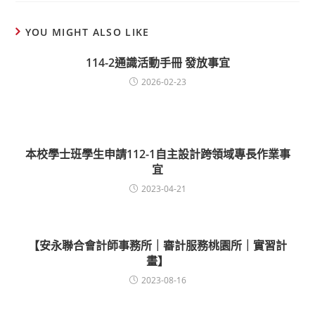
YOU MIGHT ALSO LIKE
114-2通識活動手冊 發放事宜
2026-02-23
本校學士班學生申請112-1自主設計跨領域專長作業事
宜
2023-04-21
【安永聯合會計師事務所｜審計服務桃園所｜實習計
畫】
2023-08-16