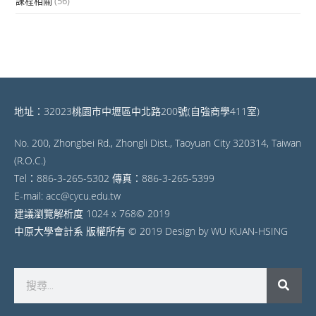
課程相關
(56)
地址：32023桃園市中壢區中北路200號(自強商學411室)
No. 200, Zhongbei Rd., Zhongli Dist., Taoyuan City 320314, Taiwan
(R.O.C.)
Tel：886-3-265-5302 傳真：886-3-265-5399
E-mail: acc@cycu.edu.tw
建議瀏覽解析度 1024 x 768© 2019
中原大學會計系 版權所有 © 2019 Design by WU KUAN-HSING