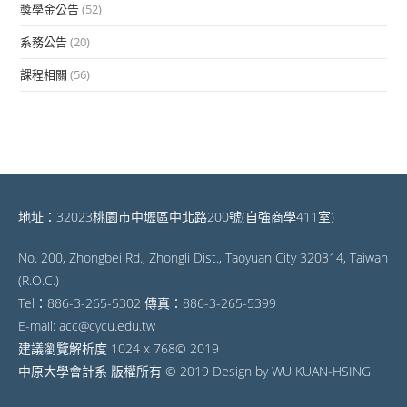
獎學金公告
(52)
系務公告
(20)
課程相關
(56)
地址：32023桃園市中壢區中北路200號(自強商學411室)
No. 200, Zhongbei Rd., Zhongli Dist., Taoyuan City 320314, Taiwan
(R.O.C.)
Tel：886-3-265-5302 傳真：886-3-265-5399
E-mail: acc@cycu.edu.tw
建議瀏覽解析度 1024 x 768© 2019
中原大學會計系 版權所有 © 2019 Design by WU KUAN-HSING