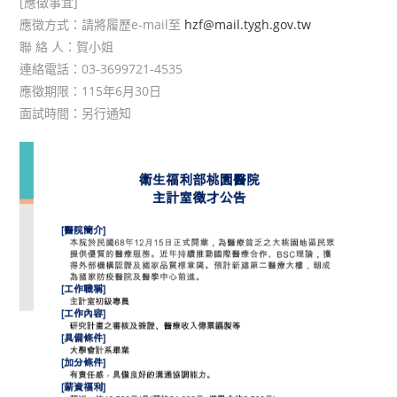
[應徵事宜]
應徵方式：請將履歷e-mail至
hzf@mail.tygh.gov.tw
聯 絡 人：賀小姐
連絡電話：03-3699721-4535
應徵期限：115年6月30日
面試時間：另行通知