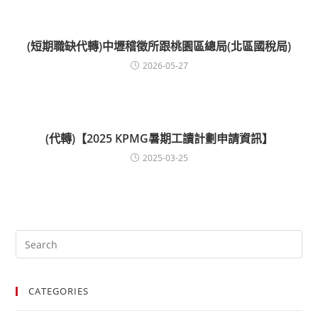
(短期職缺代轉)中壢稽徵所跟桃園區總局(北區國稅局)
2026-05-27
(代轉)【2025 KPMG暑期工讀計劃申請資訊】
2025-03-25
CATEGORIES