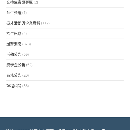
交換生資訊專區
(2)
師生榮耀
(1)
徵才活動與企業實習
(112)
招生訊息
(4)
最新消息
(373)
活動公告
(59)
獎學金公告
(52)
系務公告
(20)
課程相關
(56)