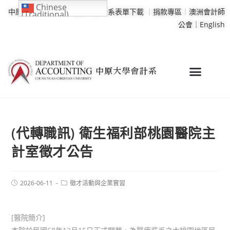
Chinese
中原大學
｜
學校行事曆
｜
會計系表單下載
｜
捐款專區
｜
澳洲會計師
(Traditional)
公會｜
English
(代轉職訊) 衛生福利部桃園醫院主
計室徵才公告
2026-06-11
徵才活動與企業實習
[醫院簡介]