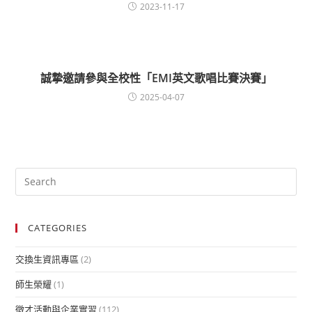
2023-11-17
誠摯邀請參與全校性「EMI英文歌唱比賽決賽」
2025-04-07
CATEGORIES
交換生資訊專區
(2)
師生榮耀
(1)
徵才活動與企業實習
(112)