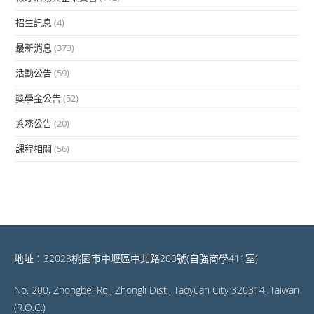
招生訊息
(4)
最新消息
(373)
活動公告
(59)
獎學金公告
(52)
系務公告
(20)
課程相關
(56)
地址：32023桃園市中壢區中北路200號(自強商學411室)
No. 200, Zhongbei Rd., Zhongli Dist., Taoyuan City 320314, Taiwan
(R.O.C.)