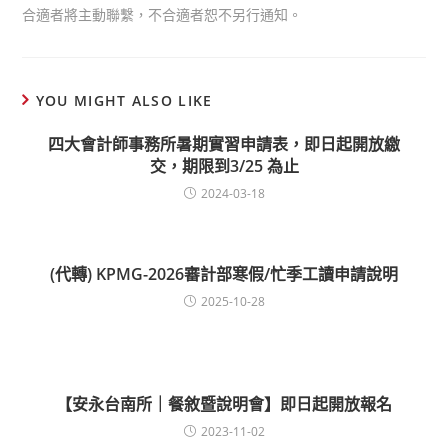
合適者將主動聯繫，不合適者恕不另行通知。
YOU MIGHT ALSO LIKE
四大會計師事務所暑期實習申請表，即日起開放繳
交，期限到3/25 為止
2024-03-18
(代轉) KPMG-2026審計部寒假/忙季工讀申請說明
2025-10-28
【安永台南所｜餐敘暨說明會】即日起開放報名
2023-11-02