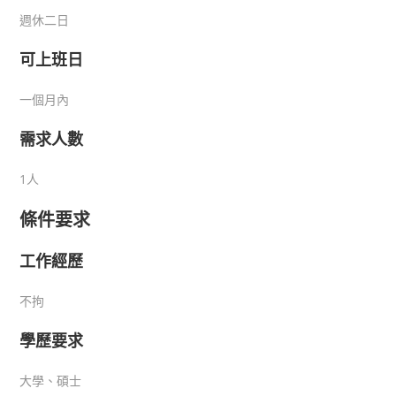
週休二日
可上班日
一個月內
需求人數
1人
條件要求
工作經歷
不拘
學歷要求
大學、碩士