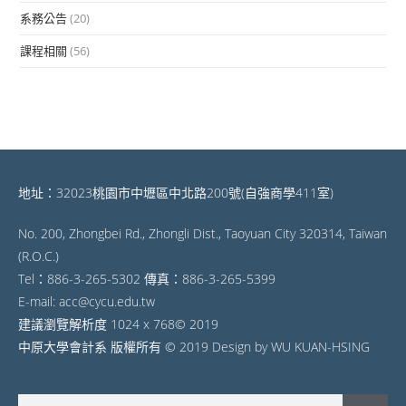
系務公告
(20)
課程相關
(56)
地址：32023桃園市中壢區中北路200號(自強商學411室)
No. 200, Zhongbei Rd., Zhongli Dist., Taoyuan City 320314, Taiwan
(R.O.C.)
Tel：886-3-265-5302 傳真：886-3-265-5399
E-mail: acc@cycu.edu.tw
建議瀏覽解析度 1024 x 768© 2019
中原大學會計系 版權所有 © 2019 Design by WU KUAN-HSING