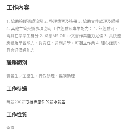
工作內容
1. 協助追蹤憑證流程 2. 整理傳票及造冊 3. 協助文件處理及歸檔
4. 其他主管交辦事項協助 工作經驗及專業能力： 1. 無經驗可，
需具在學學生身分 2. 熟悉MS Office文書作業能力尤佳 3. 具快速
應變及學習能力、負責任、肯問肯學，可獨立作業 4. 細心謹慎、
具良好溝通能力
職務類別
實習生／工讀生、行政助理、採購助理
工作待遇
時薪200元
取得專屬你的薪水報告
工作性質
全職