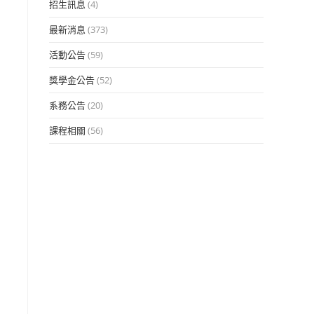
招生訊息
(4)
最新消息
(373)
活動公告
(59)
獎學金公告
(52)
系務公告
(20)
課程相關
(56)