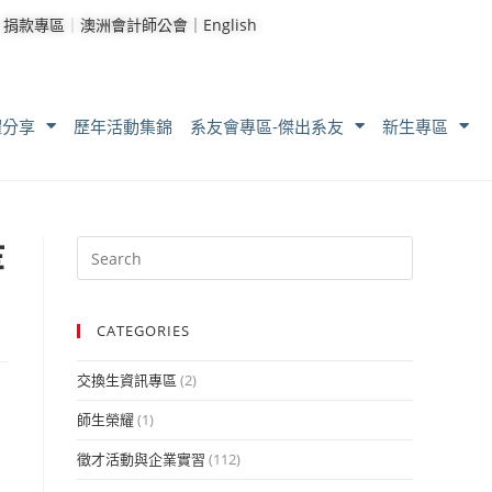
｜
捐款專區
｜
澳洲會計師公會｜
English
耀分享
歷年活動集錦
系友會專區-傑出系友
新生專區
等
CATEGORIES
交換生資訊專區
(2)
師生榮耀
(1)
徵才活動與企業實習
(112)