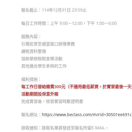
報名截止：114年12月31日 23:59止
每日工作時間：上午 9:00－12:00，下午 1:00－6:00
服務內容：
引導民眾至適當窗口辦理業務
課稅資料整理
協助舉辦租稅宣導活動
其他適合學生參與的工作
福利措施：
每工作日發給雜費300元（不適用最低薪資，於實習最後一
活動期間投保意外險
完成實習後，核發實習時數證明書
報名網址：
https://www.beclass.com/m/rid=30501ee691
錄取通知：錄取名單將發送至報名所留E-MAIL，