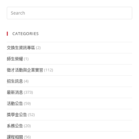
CATEGORIES
交換生資訊專區
(2)
師生榮耀
(1)
徵才活動與企業實習
(112)
招生訊息
(4)
最新消息
(373)
活動公告
(59)
獎學金公告
(52)
系務公告
(20)
課程相關
(56)