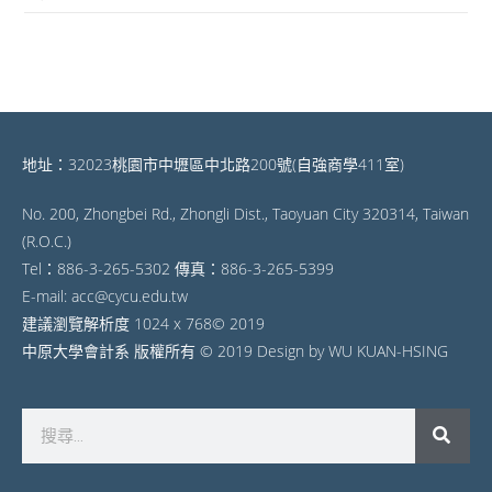
地址：32023桃園市中壢區中北路200號(自強商學411室)
No. 200, Zhongbei Rd., Zhongli Dist., Taoyuan City 320314, Taiwan
(R.O.C.)
Tel：886-3-265-5302 傳真：886-3-265-5399
E-mail: acc@cycu.edu.tw
建議瀏覽解析度 1024 x 768© 2019
中原大學會計系 版權所有 © 2019 Design by WU KUAN-HSING