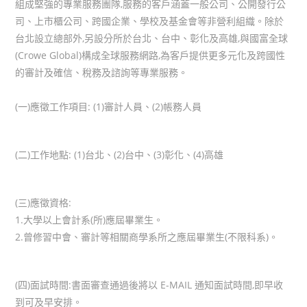
組成堅強的專業服務團隊,服務的客戶涵蓋一般公司、公開發行公
司、上市櫃公司、跨國企業、學校及基金會等非營利組織。除於
台北設立總部外,另設分所於台北、台中、彰化及高雄,與國富全球
(Crowe Global)構成全球服務網路,為客戶提供更多元化及跨國性
的審計及確信、稅務及諮詢等專業服務。
(一)應徵工作項目: (1)審計人員、(2)帳務人員
(二)工作地點: (1)台北、(2)台中、(3)彰化、(4)高雄
(三)應徵資格:
1.大學以上會計系(所)應屆畢業生。
2.曾修習中會、審計等相關商學系所之應屆畢業生(不限科系)。
(四)面試時間:書面審查通過後將以 E-MAIL 通知面試時間,即早收
到可及早安排。