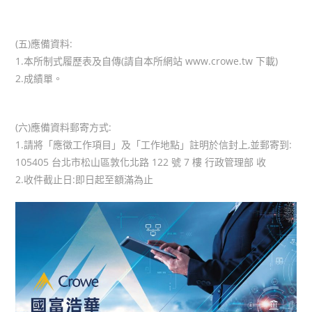
(五)應備資料:
1.本所制式履歷表及自傳(請自本所網站 www.crowe.tw 下載)
2.成績單。
(六)應備資料郵寄方式:
1.請將「應徵工作項目」及「工作地點」註明於信封上,並郵寄到:
105405 台北市松山區敦化北路 122 號 7 樓 行政管理部 收
2.收件截止日:即日起至額滿為止