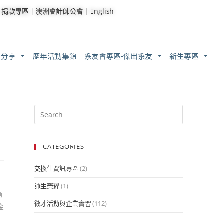
｜
捐款專區
｜
澳洲會計師公會｜
English
耀分享
歷年活動集錦
系友會專區-傑出系友
新生專區
CATEGORIES
交換生資訊專區
(2)
師生榮耀
(1)
通
徵才活動與企業實習
(112)
金