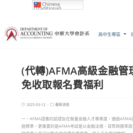
Chinese
(Traditional)
高中生專區
(代轉)AFMA高級金融
免收取報名費福利
2025-03-12
最新消息
一、AFMA證書的認證旨在衡量金融人才專業度，通過AFM
過標準，更重要的是AFMA考試是以金融法規、貨幣與匯率政