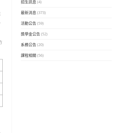
招生訊息
(4)
最新消息
(373)
採
具
活動公告
(59)
獎學金公告
(52)
方
系務公告
(20)
課程相關
(56)