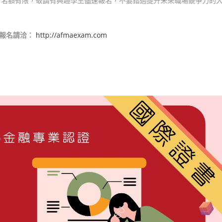
，名額有限，敬請有興趣學生儘速報名，不要錯過提升未來職場競爭力的
關報名請洽：
http://afmaexam.com