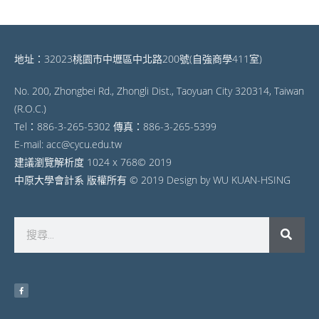
地址：32023桃園市中壢區中北路200號(自強商學411室)
No. 200, Zhongbei Rd., Zhongli Dist., Taoyuan City 320314, Taiwan
(R.O.C.)
Tel：886-3-265-5302 傳真：886-3-265-5399
E-mail: acc@cycu.edu.tw
建議瀏覽解析度 1024 x 768© 2019
中原大學會計系 版權所有 © 2019 Design by WU KUAN-HSING