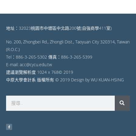
地址：32023桃園市中壢區中北路200號(自強商學411室)
No. 200, Zhongbei Rd., Zhongli Dist., Taoyuan City 320314, Taiwan
(R.O.C.)
Tel：886-3-265-5302 傳真：886-3-265-5399
E-mail: acc@cycu.edu.tw
建議瀏覽解析度 1024 x 768© 2019
中原大學會計系 版權所有 © 2019 Design by WU KUAN-HSING