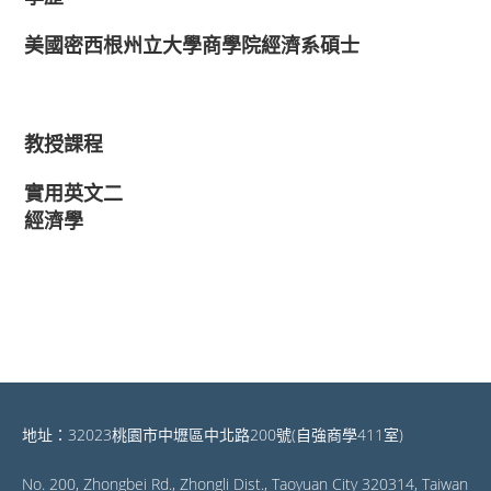
美國密西根州立大學商學院經濟系碩士
教授課程
實用英文二
經濟學
地址：32023桃園市中壢區中北路200號(自強商學411室)
No. 200, Zhongbei Rd., Zhongli Dist., Taoyuan City 320314, Taiwan