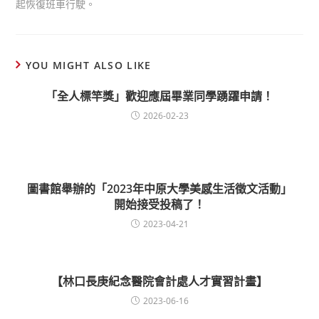
起恢復班車行駛。
YOU MIGHT ALSO LIKE
「全人標竿獎」歡迎應屆畢業同學踴躍申請！
2026-02-23
圖書館舉辦的「2023年中原大學美感生活徵文活動」
開始接受投稿了！
2023-04-21
【林口長庚紀念醫院會計處人才實習計畫】
2023-06-16