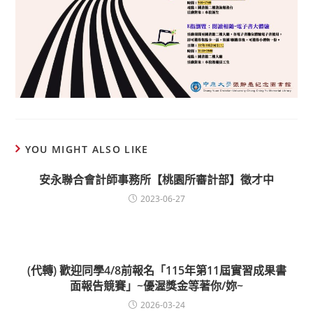
YOU MIGHT ALSO LIKE
安永聯合會計師事務所【桃園所審計部】徵才中
2023-06-27
(代轉) 歡迎同學4/8前報名「115年第11屆實習成果書
面報告競賽」~優渥獎金等著你/妳~
2026-03-24