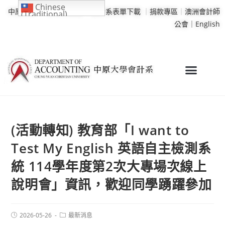
Chinese
中原大學
｜
學校行事曆
｜
會計系表單下載
｜
捐款專區
｜
澳洲會計師
(Traditional)
公會｜
English
(活動轉知) 教育部「I want to
Test My English 英語自主檢測系
統 114學年度第2次大專場次線上
說明會」資訊，歡迎同學踴躍參加
2026-05-26
最新消息