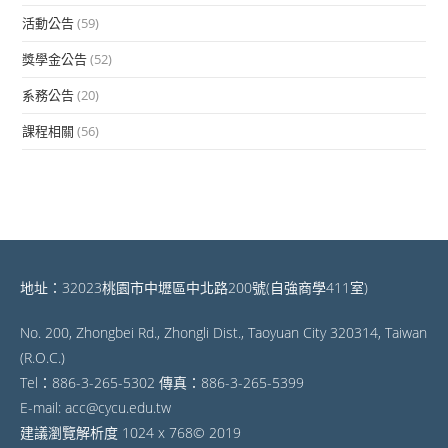
活動公告
(59)
獎學金公告
(52)
系務公告
(20)
課程相關
(56)
地址：32023桃園市中壢區中北路200號(自強商學411室)
No. 200, Zhongbei Rd., Zhongli Dist., Taoyuan City 320314, Taiwan
(R.O.C.)
Tel：886-3-265-5302 傳真：886-3-265-5399
E-mail: acc@cycu.edu.tw
建議瀏覽解析度 1024 x 768© 2019