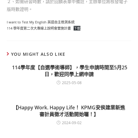
２、如需研習時數，請於回饋表單中備註，主辦單位將核發電子
版時數證明。
I want to Test My English 英語自主檢測系統
114 學年度第二次大專線上說明會實施計畫
下載
YOU MIGHT ALSO LIKE
114學年度【自選學術導師】，學生申請時間至5月25
日，歡迎同學上網申請
2025-05-08
【Happy Work. Happy Life！ KPMG安侯建業新進
審計員徵才活動開始囉！】
2024-09-02