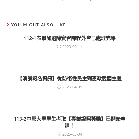
YOU MIGHT ALSO LIKE
112-1表單加選除實習課程外皆已處理完畢
2023-09-11
【演講報名資訊】從防衛性民主到憲政愛國主義
2026-04-01
113-2中原大學學生考取【專業證照獎勵】已開始申
請！
2025-03-04