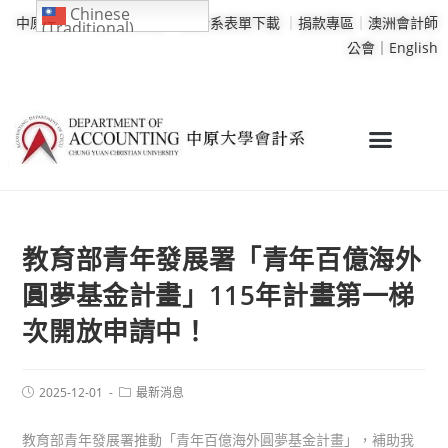
Chinese
中原大學
｜
學校行事曆
｜
會計系表單下載
｜
捐款專區
｜
澳洲會計師
(Traditional)
公會｜
English
教育部青年發展署「青年百億海外
圓夢基金計畫」115年計畫第一梯
次開放申請中！
2025-12-01
最新消息
教育部青年發展署推動「青年百億海外圓夢基金計畫」，補助我