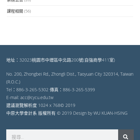
課程相關
(56)
地址：32023桃園市中壢區中北路200號(自強商學411室)
No. 200, Zhongbei Rd., Zhongli Dist., Taoyuan City 320314, Taiwan
(R.O.C.)
Tel：886-3-265-5302 傳真：886-3-265-5399
E-mail: acc@cycu.edu.tw
建議瀏覽解析度 1024 x 768© 2019
中原大學會計系 版權所有 © 2019 Design by WU KUAN-HSING