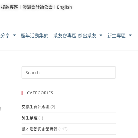
｜
捐款專區
｜
澳洲會計師公會｜
English
耀分享
歷年活動集錦
系友會專區-傑出系友
新生專區
CATEGORIES
交換生資訊專區
(2)
週
師生榮耀
(1)
徵才活動與企業實習
(112)
育