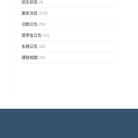
招生訊息
(4)
最新消息
(373)
活動公告
(59)
獎學金公告
(52)
系務公告
(20)
課程相關
(56)