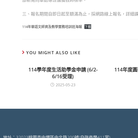
三、報名期間自即日起至額滿為止，採網路線上報名，詳細課程資訊及報名
114年華語文師資及教學實務培訓班海報
下載
YOU MIGHT ALSO LIKE
114學年度生活助學金申請 (6/2-
114年度
6/16受理)
2025-05-23
地址：32023桃園市中壢區中北路200號(自強商學411室)