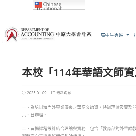
Chinese
(Traditional)
高中生專區
本校「114年華語文師
2025-01-09
最新消息
一、為培訓海內外專業優良之華語文師資，特辦理論及實務並重
六、日辦理。
二、旨揭課程設計結合理論與實務，包含「教育部對外華語
部新南向華語專班儲備教師標準。