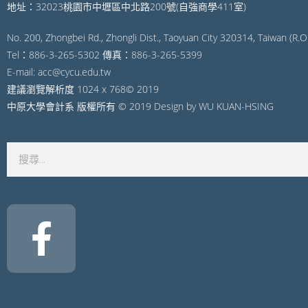
地址：32023桃園市中壢區中北路200號(自強商學411室)
No. 200, Zhongbei Rd., Zhongli Dist., Taoyuan City 320314, Taiwan (R.O.
Tel：886-3-265-5302 傳真：886-3-265-5399
E-mail: acc@cycu.edu.tw
建議瀏覽解析度 1024 x 768© 2019
中原大學會計系 版權所有 © 2019 Design by WU KUAN-HSING