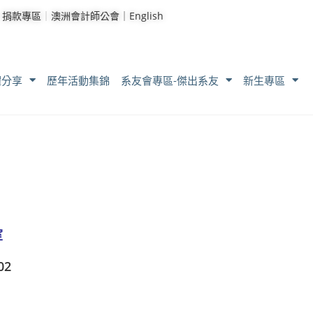
｜
捐款專區
｜
澳洲會計師公會｜
English
耀分享
歷年活動集錦
系友會專區-傑出系友
新生專區
室
02