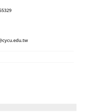
55329
@cycu.edu.tw