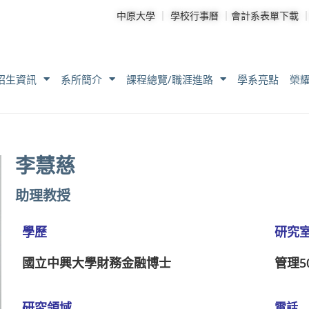
中原大學
｜
學校行事曆
｜
會計系表單下載
招生資訊
系所簡介
課程總覽/職涯進路
學系亮點
榮
李慧慈
助理教授
學歷
研究
國立中興大學財務金融博士
管理5
研究領域
電話