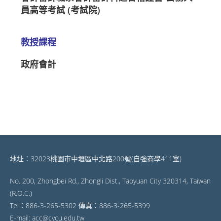
員高等考試 (考試院)
教授課程
政府會計
地址：32023桃園市中壢區中北路200號(自強商學411室)
No. 200, Zhongbei Rd., Zhongli Dist., Taoyuan City 320314, Taiwan
(R.O.C.)
Tel：886-3-265-5302 傳真：886-3-265-5399
E-mail: acc@cycu.edu.tw