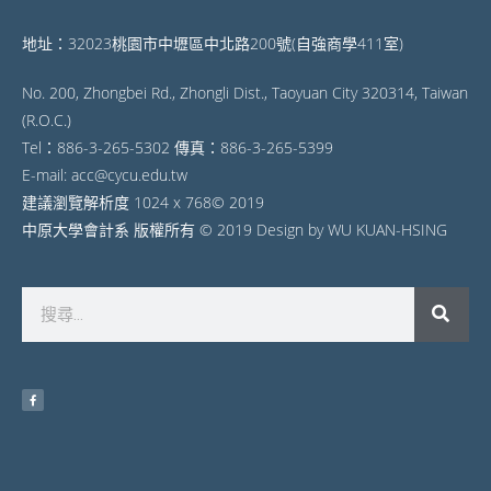
地址：32023桃園市中壢區中北路200號(自強商學411室)
No. 200, Zhongbei Rd., Zhongli Dist., Taoyuan City 320314, Taiwan
(R.O.C.)
Tel：886-3-265-5302 傳真：886-3-265-5399
E-mail: acc@cycu.edu.tw
建議瀏覽解析度 1024 x 768© 2019
中原大學會計系 版權所有 © 2019 Design by WU KUAN-HSING