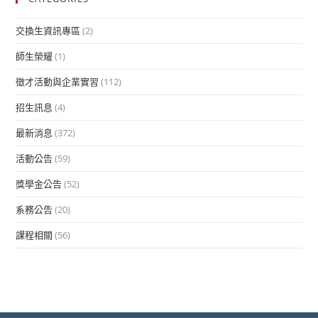
交換生資訊專區
(2)
師生榮耀
(1)
徵才活動與企業實習
(112)
招生訊息
(4)
最新消息
(372)
活動公告
(59)
獎學金公告
(52)
系務公告
(20)
課程相關
(56)