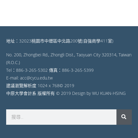
地址：32023桃園市中壢區中北路200號(自強商學411室)
No. 200, Zhongbei Rd., Zhongli Dist., Taoyuan City 320314, Taiwan
(R.O.C.)
Tel：886-3-265-5302 傳真：886-3-265-5399
E-mail: acc@cycu.edu.tw
建議瀏覽解析度 1024 x 768© 2019
中原大學會計系 版權所有 © 2019 Design by WU KUAN-HSING