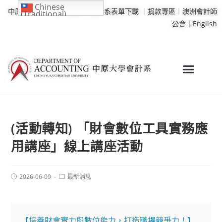
Chinese
中原大學
｜
學校行事曆
｜
會計系表單下載
｜
捐款專區
｜
澳洲會計師
(Traditional)
公會｜
English
(活動轉知) 「財會數位工具實務應
用講座」線上講座活動
2026-06-09
最新消息
【培養財會實力與數位能力，打造職場競爭力！】
