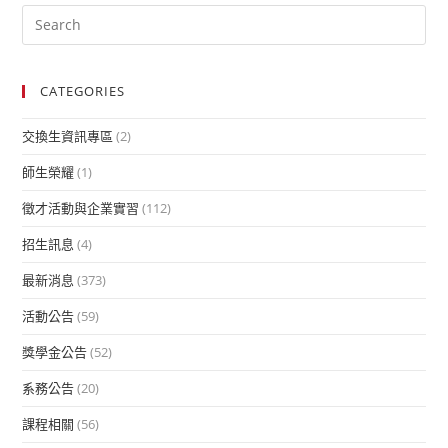
CATEGORIES
交換生資訊專區
(2)
師生榮耀
(1)
徵才活動與企業實習
(112)
招生訊息
(4)
最新消息
(373)
活動公告
(59)
獎學金公告
(52)
系務公告
(20)
課程相關
(56)