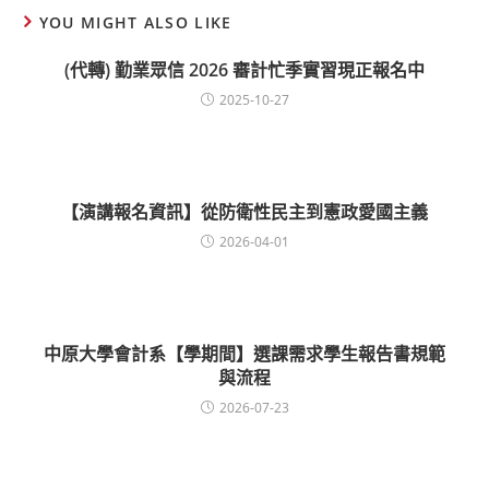
YOU MIGHT ALSO LIKE
(代轉) 勤業眾信 2026 審計忙季實習現正報名中
2025-10-27
【演講報名資訊】從防衛性民主到憲政愛國主義
2026-04-01
中原大學會計系【學期間】選課需求學生報告書規範
與流程
2026-07-23