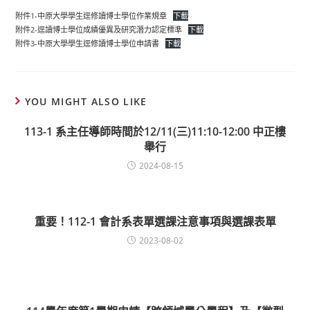
附件1-中原大學學生逕修讀博士學位作業規章
下載
附件2-逕讀博士學位成績優異及研究潛力認定標準
下載
附件3-中原大學學生逕修讀博士學位申請書
下載
YOU MIGHT ALSO LIKE
113-1 系主任導師時間於12/11(三)11:10-12:00 中正樓
舉行
2024-08-15
重要！112-1 會計系表單選課注意事項與選課表單
2023-08-02