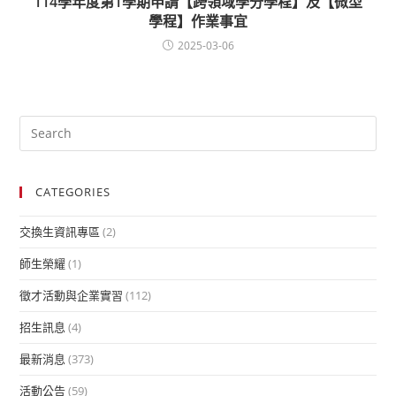
114學年度第1學期申請【跨領域學分學程】及【微型
學程】作業事宜
2025-03-06
CATEGORIES
交換生資訊專區
(2)
師生榮耀
(1)
徵才活動與企業實習
(112)
招生訊息
(4)
最新消息
(373)
活動公告
(59)