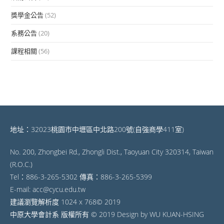
獎學金公告
(52)
系務公告
(20)
課程相關
(56)
地址：32023桃園市中壢區中北路200號(自強商學411室)
No. 200, Zhongbei Rd., Zhongli Dist., Taoyuan City 320314, Taiwan
(R.O.C.)
Tel：886-3-265-5302 傳真：886-3-265-5399
E-mail: acc@cycu.edu.tw
建議瀏覽解析度 1024 x 768© 2019
中原大學會計系 版權所有 © 2019 Design by WU KUAN-HSING