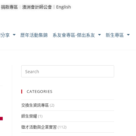
｜
捐款專區
｜
澳洲會計師公會｜
English
耀分享
歷年活動集錦
系友會專區-傑出系友
新生專區
CATEGORIES
交換生資訊專區
(2)
師生榮耀
(1)
徵才活動與企業實習
(112)