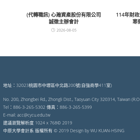
(代轉職訊) 心瀚資產股份有限公司
114年財
誠徵主辦會計
寒
2026-08-05
地址：32023桃園市中壢區中北路200號(自強商學411室)
No. 200, Zhongbei Rd., Zhongli Dist., Taoyuan City 320314, Taiwan (R.O.
Tel：886-3-265-5302 傳真：886-3-265-5399
E-mail: acc@cycu.edu.tw
建議瀏覽解析度 1024 x 768© 2019
中原大學會計系 版權所有 © 2019 Design by WU KUAN-HSING