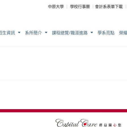
中原大學
｜
學校行事曆
｜
會計系表單下載
招生資訊
系所簡介
課程總覽/職涯進路
學系亮點
榮