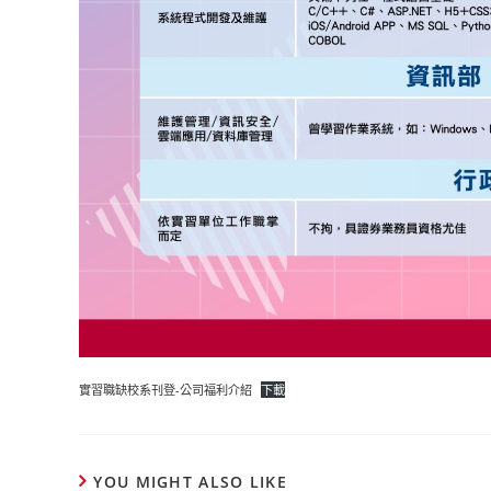
實習職缺校系刊登-公司福利介紹
下載
YOU MIGHT ALSO LIKE