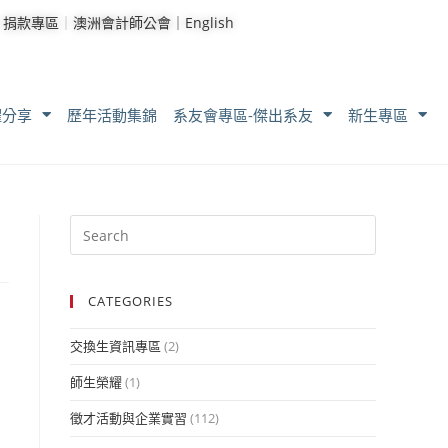
｜
捐款專區
｜
澳洲會計師公會｜
English
耀分享
歷年活動集錦
系友會專區-傑出系友
新生專區
CATEGORIES
交換生資訊專區
(2)
師生榮耀
(1)
徵才活動與企業實習
(112)