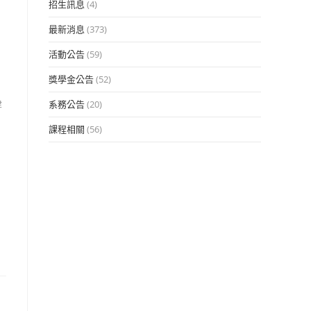
招生訊息
(4)
最新消息
(373)
活動公告
(59)
獎學金公告
(52)
津
系務公告
(20)
課程相關
(56)