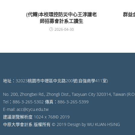
(代轉)本校環控防災中心王淳讙老
群益
師招募會計系工讀生
2026-04-30
地址：32023桃園市中壢區中北路200號(自強商學411室)
No. 200, Zhongbei Rd., Zhongli Dist., Taoyuan City 320314, Taiwan (R.O.
Tel：886-3-265-5302 傳真：886-3-265-5399
E-mail: acc@cycu.edu.tw
建議瀏覽解析度 1024 x 768© 2019
中原大學會計系 版權所有 © 2019 Design by WU KUAN-HSING