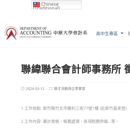
Chinese
(Traditional)
高中生專區
聯緯聯合會計師事務所 
2024-03-12
徵才活動與企業實習
1.工作地點: 新竹縣竹北市勝利三街77號1樓 (近新竹喜來登)
2.工作內容: 審計查帳、帳務處理、各項稅務申報…等。