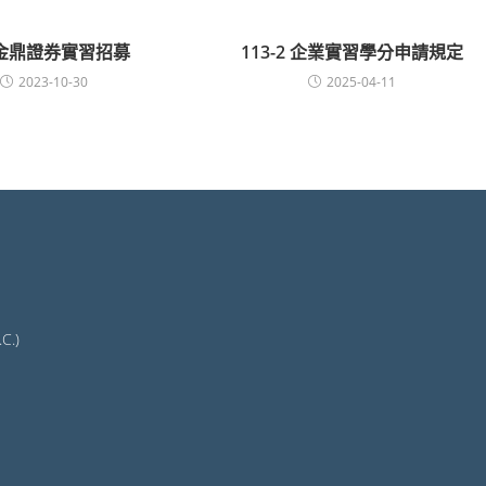
金鼎證券實習招募
113-2 企業實習學分申請規定
2023-10-30
2025-04-11
C.)