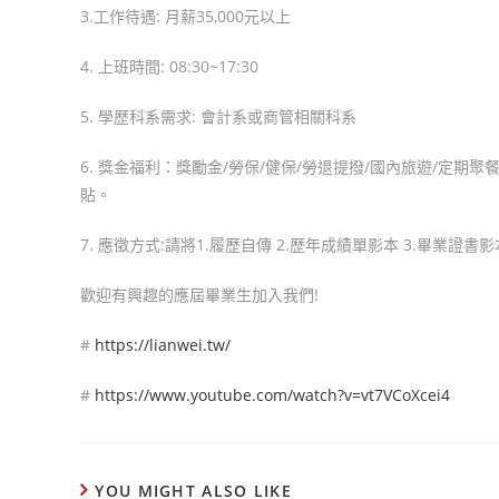
3.工作待遇: 月薪35,000元以上
4. 上班時間: 08:30~17:30
5. 學歷科系需求: 會計系或商管相關科系
6. 獎金福利：獎勵金/勞保/健保/勞退提撥/國內旅遊/定期
貼。
7. 應徵方式:請將1.履歷自傳 2.歷年成績單影本 3.畢業證書影本
歡迎有興趣的應屆畢業生加入我們!
#
https://lianwei.tw/
#
https://www.youtube.com/watch?v=vt7VCoXcei4
YOU MIGHT ALSO LIKE