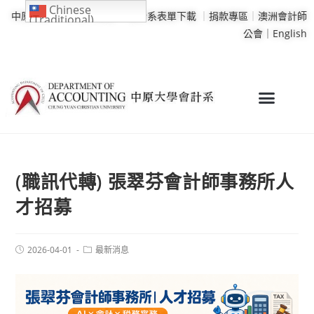
Chinese
中原大學
｜
學校行事曆
｜
會計系表單下載
｜
捐款專區
｜
澳洲會計師
(Traditional)
公會｜
English
(職訊代轉) 張翠芬會計師事務所人
才招募
2026-04-01
最新消息