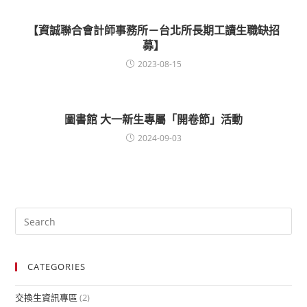
【資誠聯合會計師事務所－台北所長期工讀生職缺招
募】
2023-08-15
圖書館 大一新生專屬「開卷節」活動
2024-09-03
CATEGORIES
交換生資訊專區
(2)