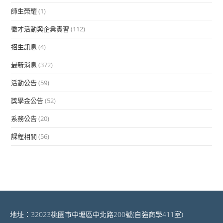
師生榮耀
(1)
徵才活動與企業實習
(112)
招生訊息
(4)
最新消息
(372)
活動公告
(59)
獎學金公告
(52)
系務公告
(20)
課程相關
(56)
地址：32023桃園市中壢區中北路200號(自強商學411室)