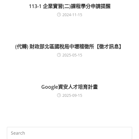
113-1 企業實習(二)課程學分申請提醒
2024-11-15
(代轉) 財政部北區國稅局中壢稽徵所【徵才訊息】
2025-05-15
Google資安人才培育計畫
2025-09-15