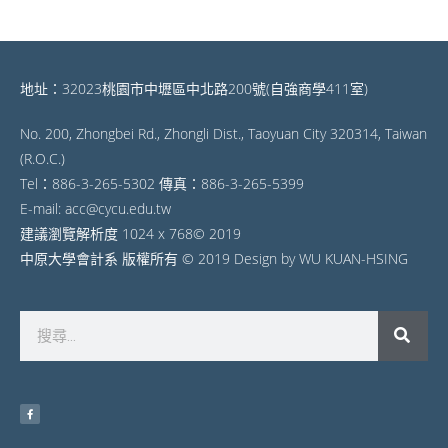
地址：32023桃園市中壢區中北路200號(自強商學411室)
No. 200, Zhongbei Rd., Zhongli Dist., Taoyuan City 320314, Taiwan
(R.O.C.)
Tel：886-3-265-5302 傳真：886-3-265-5399
E-mail: acc@cycu.edu.tw
建議瀏覽解析度 1024 x 768© 2019
中原大學會計系 版權所有 © 2019 Design by WU KUAN-HSING