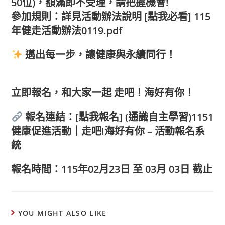
50位)，額滿即不受理，請把握機會!
參加規則
：詳見活動辦法說明 [
點我必看
]
115
年健走活動辦法0119.pdf
邁出每一步，讓健康與永續同行！
立即報名，和大家一起
走吧！海好有你
！
報名連結
：
[點我報名]
(通識自主學習)1151
健康促進活動｜走吧!海好有你 – 活動報名系
統
報名時間：115年02月23日 至 03月 03日 截止
YOU MIGHT ALSO LIKE