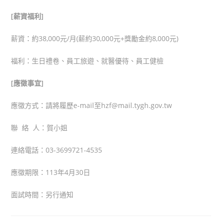
[
薪資福利]
薪資：約38,000元/月(薪約30,000元+獎勵金約8,000元)
福利：生日禮卷、員工旅遊、就醫優待、員工健檢
[
應徵事宜]
應徵方式：請將履歷e-mail至hzf@mail.tygh.gov.tw
聯 絡 人：賀小姐
連絡電話：03-3699721-4535
應徵期限：113年4月30日
面試時間：另行通知