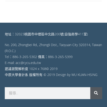
地址：32023桃園市中壢區中北路200號(自強商學411室)
No. 200, Zhongbei Rd., Zhongli Dist., Taoyuan City 320314, Taiwan
(R.O.C.)
Tel：886-3-265-5302 傳真：886-3-265-5399
E-mail: acc@cycu.edu.tw
建議瀏覽解析度 1024 x 768© 2019
中原大學會計系 版權所有 © 2019 Design by WU KUAN-HSING