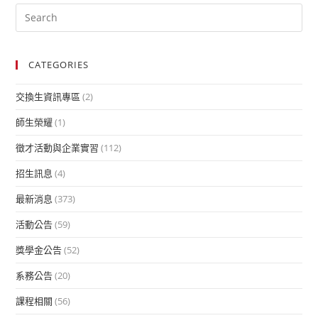
CATEGORIES
交換生資訊專區
(2)
師生榮耀
(1)
徵才活動與企業實習
(112)
招生訊息
(4)
最新消息
(373)
活動公告
(59)
獎學金公告
(52)
系務公告
(20)
課程相關
(56)