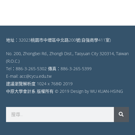
地址：32023桃園市中壢區中北路200號(自強商學411室)
No. 200, Zhongbei Rd., Zhongli Dist., Taoyuan City 320314, Taiwan
(R.O.C.)
Tel：886-3-265-5302 傳真：886-3-265-5399
E-mail: acc@cycu.edu.tw
建議瀏覽解析度 1024 x 768© 2019
中原大學會計系 版權所有 © 2019 Design by WU KUAN-HSING