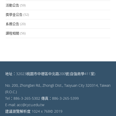
活動公告
(59)
獎學金公告
(52)
系務公告
(20)
課程相關
(56)
地址：32023桃園市中壢區中北路200號(自強商學411室)
No. 200, Zhongbei Rd., Zhongli Dist., Taoyuan City 320314, Taiwan
(R.O.C.)
Tel：886-3-265-5302 傳真：886-3-265-5399
E-mail: acc@cycu.edu.tw
建議瀏覽解析度 1024 x 768© 2019