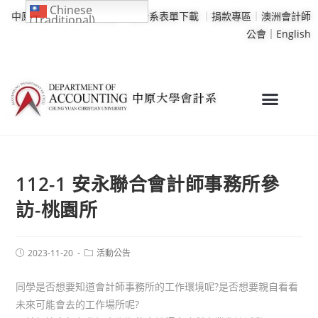
Chinese
中原大學
｜
學校行事曆
｜
會計系表單下載
｜
捐款專區
｜
澳洲會計師
(Traditional)
公會｜
English
112-1 安永聯合會計師事務所參
訪-桃園所
2023-11-20
活動公告
同學是否想要知道會計師事務所的工作環境呢?是否想要親自看看
未來可能會去的工作場所呢?