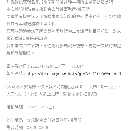
那就趕快來報名參加本學期的會計師事務所企業參訪活動吧！
本次參訪地點為安永聯合會計師事務所-桃園所，
同學將有機會深入了解這家國際知名的會計師事務所，並親身體
驗其專業的服務和企業文化。
您可以透過參訪了解會計師事務所的工作流程和相關知識，對未
來的職業規劃有所啟發。
參加本次企業參訪，不僅能夠拓展職涯視野，更是一次難得的經
驗和學習機會。
報名截止日 : 2023/11/28 (二) 下午17:00止
報名連結 :
https://itouch.cycu.edu.tw/go/?w=11605@acpm3
(因報名人數有限，依照報名時間優先序(碩二=大四>碩一=大三>
大二>大一)，達到人數上限時，就會關閉報名系統)
活動時間：2023/12/6 (三)
參訪地點：安永聯合會計師事務所-桃園所
集合時間：09:20-09:30