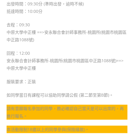
出發時間：09:30分 (準時出發，逾時不候)
抵達時間：10:00分
去程：09:30
中原大學中正樓 ==>安永聯合會計師事務所-桃園所(桃園市桃園區
中正路1088號)
回程：12:00
安永聯合會計師事務所-桃園所(桃園市桃園區中正路1088號)==>
中原大學中正樓
服裝要求：正裝
如同學當日有課程可以協助同學請公假 (第二節至第B節)。
請有意願報名參加的同學，務必確認自己當天是可以出席的，再
進行報名。
本活動限制18歲以上的同學參與(保險緣故)。