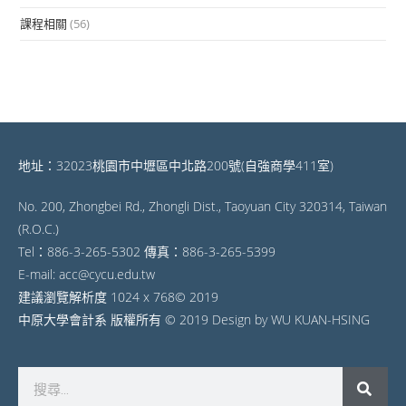
課程相關
(56)
地址：32023桃園市中壢區中北路200號(自強商學411室)
No. 200, Zhongbei Rd., Zhongli Dist., Taoyuan City 320314, Taiwan
(R.O.C.)
Tel：886-3-265-5302 傳真：886-3-265-5399
E-mail: acc@cycu.edu.tw
建議瀏覽解析度 1024 x 768© 2019
中原大學會計系 版權所有 © 2019 Design by WU KUAN-HSING