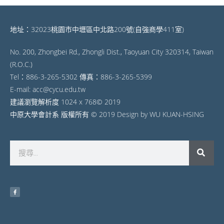
地址：32023桃園市中壢區中北路200號(自強商學411室)
No. 200, Zhongbei Rd., Zhongli Dist., Taoyuan City 320314, Taiwan
(R.O.C.)
Tel：886-3-265-5302 傳真：886-3-265-5399
E-mail: acc@cycu.edu.tw
建議瀏覽解析度 1024 x 768© 2019
中原大學會計系 版權所有 © 2019 Design by WU KUAN-HSING