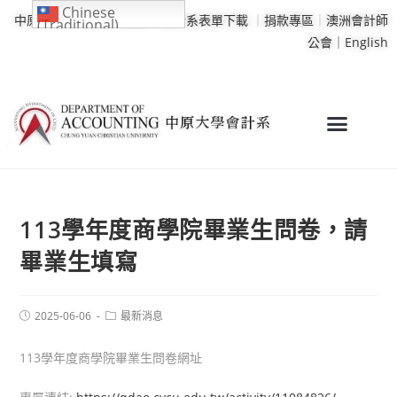
Chinese
中原大學
｜
學校行事曆
｜
會計系表單下載
｜
捐款專區
｜
澳洲會計師
(Traditional)
公會｜
English
113學年度商學院畢業生問卷，請
畢業生填寫
2025-06-06
最新消息
113學年度商學院畢業生問卷網址