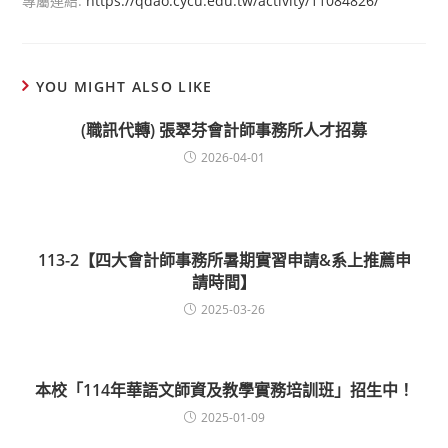
專屬連結:
https://qdao.cycu.edu.tw/activity/11084826/
YOU MIGHT ALSO LIKE
(職訊代轉) 張翠芬會計師事務所人才招募
2026-04-01
113-2【四大會計師事務所暑期實習申請&系上推薦申
請時間】
2025-03-26
本校「114年華語文師資及教學實務培訓班」招生中！
2025-01-09