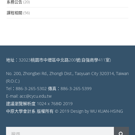
系務公告
(20)
課程相關
(56)
地址：32023桃園市中壢區中北路200號(自強商學411室)
No. 200, Zhongbei Rd., Zhongli Dist., Taoyuan City 320314, Taiwan
(R.O.C.)
Tel：886-3-265-5302 傳真：886-3-265-5399
E-mail: acc@cycu.edu.tw
建議瀏覽解析度 1024 x 768© 2019
中原大學會計系 版權所有 © 2019 Design by WU KUAN-HSING