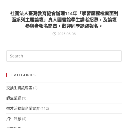
社團法人臺灣教育協會辦理114年「學習歷程檔案面對
面系列主題論壇」真人圖書館學生講者招募，及論壇
參與者報名簡章，歡迎同學踴躍報名。
2025-06-06
CATEGORIES
交換生資訊專區
(2)
師生榮耀
(1)
徵才活動與企業實習
(112)
招生訊息
(4)